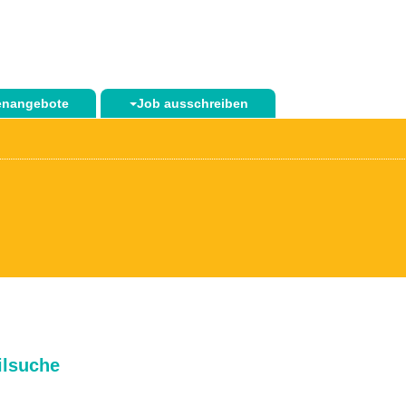
lenangebote
Job ausschreiben
ilsuche