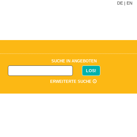
DE
|
EN
SUCHE IN ANGEBOTEN
LOS!
ERWEITERTE SUCHE