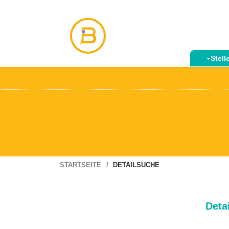
Stel
STARTSEITE
DETAILSUCHE
Deta